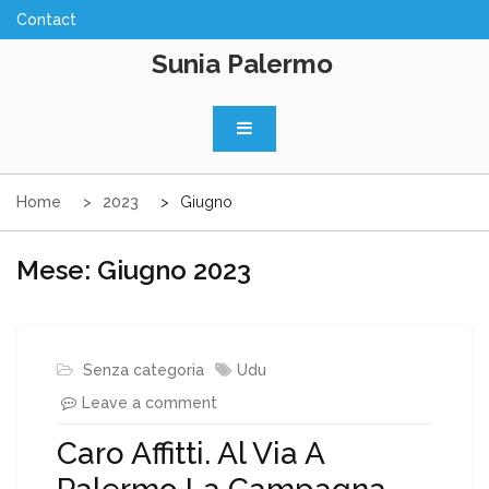
Skip
to
Sunia Palermo
content
Home
2023
Giugno
Mese:
Giugno 2023
Senza categoria
Udu
Leave a comment
Caro Affitti. Al Via A