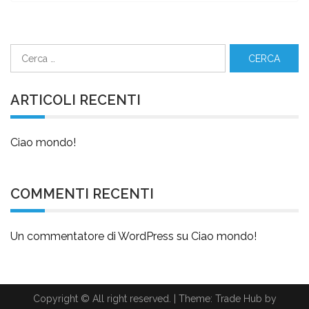
Ricerca
per:
ARTICOLI RECENTI
Ciao mondo!
COMMENTI RECENTI
Un commentatore di WordPress
su
Ciao mondo!
Copyright © All right reserved.
|
Theme: Trade Hub by