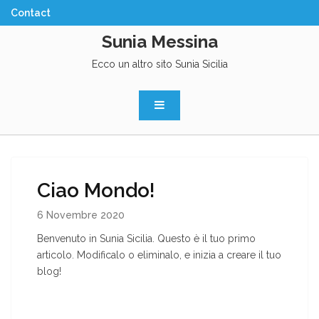
Skip
to
Sunia Messina
content
Ecco un altro sito Sunia Sicilia
Ciao Mondo!
6 Novembre 2020
Benvenuto in Sunia Sicilia. Questo è il tuo primo
articolo. Modificalo o eliminalo, e inizia a creare il tuo
blog!