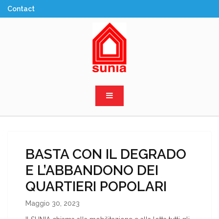
Skip
to
content
Sunia Sicilia
BASTA CON IL DEGRADO
E L’ABBANDONO DEI
QUARTIERI POPOLARI
Maggio 30, 2023