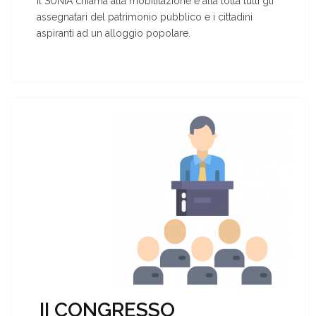
Il SUNIA chiama alla mobilitazione e alla lotta tutti gli
assegnatari del patrimonio pubblico e i cittadini
aspiranti ad un alloggio popolare.
II CONGRESSO