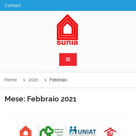
Skip
to
content
Sunia Sicilia
Home
2021
Febbraio
Mese:
Febbraio 2021