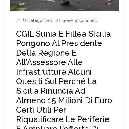
Uncategorized
Leave a comment
CGIL Sunia E Fillea Sicilia
Pongono Al Presidente
Della Regione E
All’Assessore Alle
Infrastrutture Alcuni
Quesiti Sul Perché La
Sicilia Rinuncia Ad
Almeno 15 Milioni Di Euro
Certi Utili Per
Riqualificare Le Periferie
E Ampliare L’offerta Di