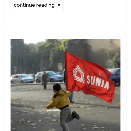
continue reading