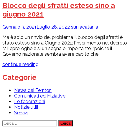
Blocco degli sfratti esteso sino a
giugno 2021
Gennaio 3, 2021
Luglio 28, 2022
suniacatania
Ma è solo un rinvio del problema Il blocco degli sfratti è
stato esteso sino a Giugno 2021; l’inserimento nel decreto
Milleproroghe è sì un segnale importante, “poiché il
Governo nazionale sembra avere capito che
continue reading
Categorie
News dai Territori
Comunicati ed iniziative
Le federazioni
Notizie utili
Servizi
Ricerca
per: