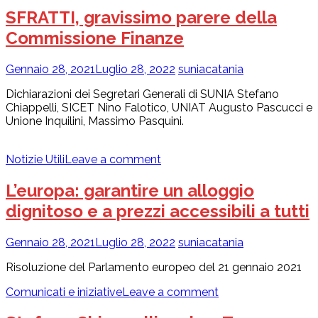
SFRATTI, gravissimo parere della
Commissione Finanze
Gennaio 28, 2021
Luglio 28, 2022
suniacatania
Dichiarazioni dei Segretari Generali di SUNIA Stefano
Chiappelli, SICET Nino Falotico, UNIAT Augusto Pascucci e
Unione Inquilini, Massimo Pasquini.
Notizie Utili
Leave a comment
L’europa: garantire un alloggio
dignitoso e a prezzi accessibili a tutti
Gennaio 28, 2021
Luglio 28, 2022
suniacatania
Risoluzione del Parlamento europeo del 21 gennaio 2021
Comunicati e iniziative
Leave a comment