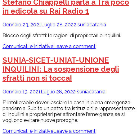
Stefano Chiappelli parla a Tra poco
in edicola su Rai Radio 1
Gennaio 23, 2021
Luglio 28, 2022
suniacatania
Blocco degli sfratti: le ragioni di proprietari e inquilini.
Comunicati e iniziative
Leave a comment
SUNIA-SICET-UNIAT-UNIONE
INQUILINI: La sospensione degli
sfratti non si tocca!
Gennaio 13, 2021
Luglio 28, 2022
suniacatania
E’ intollerabile dover lasciare la casa in piena emergenza
pandemia. Subito un patto tra istituzioni e rappresentanze
di inquilini e proprietari per affrontare l’emergenza se si
vogliono evitare nuove proroghe.
Comunicati e iniziative
Leave a comment