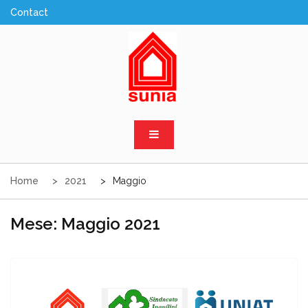
Skip
to
content
Sunia Sicilia
Home
2021
Maggio
Mese:
Maggio 2021