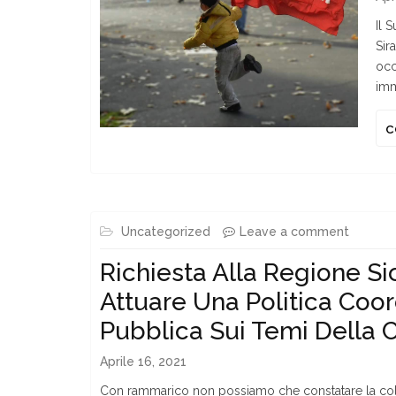
Il 
Sir
occ
imm
c
Uncategorized
Leave a comment
Richiesta Alla Regione Sic
Attuare Una Politica Coor
Pubblica Sui Temi Della 
Aprile 16, 2021
Con rammarico non possiamo che constatare la co