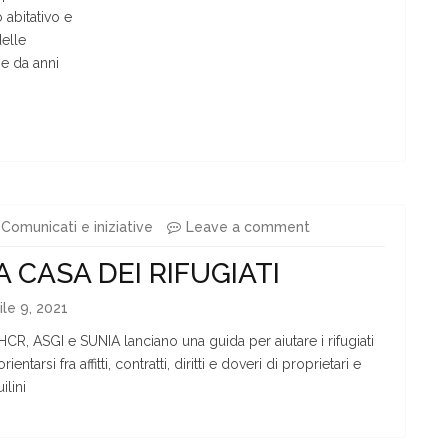
 abitativo e
delle
he da anni
Comunicati e iniziative
Leave a comment
A CASA DEI RIFUGIATI
ile 9, 2021
CR, ASGI e SUNIA lanciano una guida per aiutare i rifugiati
rientarsi fra affitti, contratti, diritti e doveri di proprietari e
ilini