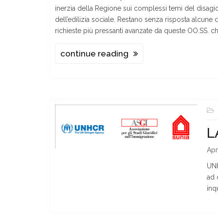
inerzia della Regione sui complessi temi del disagio
dell’edilizia sociale. Restano senza risposta alcune 
richieste più pressanti avanzate da queste OO.SS. c
continue reading
L
Apr
UNH
ad o
inqu