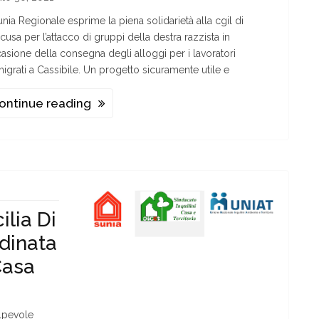
Sunia Regionale esprime la piena solidarietà alla cgil di
acusa per l’attacco di gruppi della destra razzista in
asione della consegna degli alloggi per i lavoratori
igrati a Cassibile. Un progetto sicuramente utile e
ontinue reading
ilia Di
dinata
Casa
lpevole