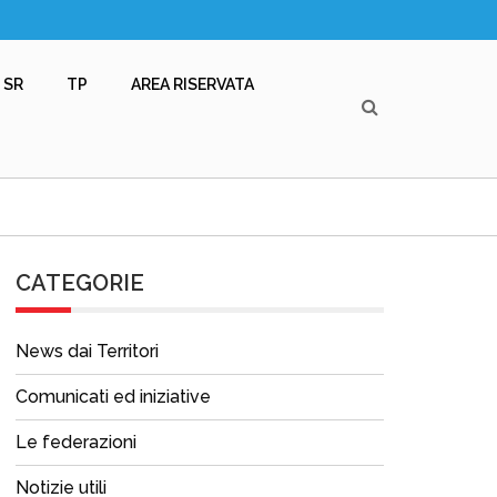
SR
TP
AREA RISERVATA
CATEGORIE
News dai Territori
Comunicati ed iniziative
Le federazioni
Notizie utili