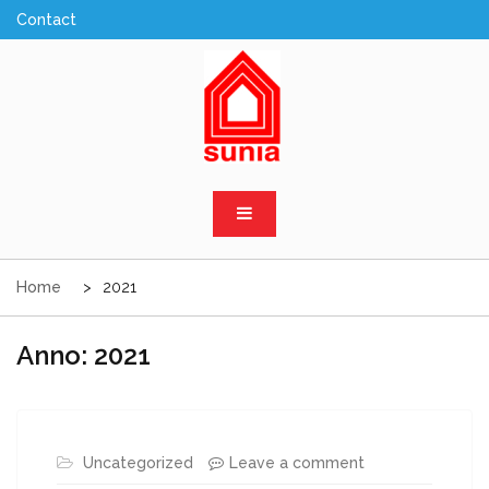
Skip
to
content
Sunia Sicilia
Home
2021
Anno:
2021
Uncategorized
Leave a comment