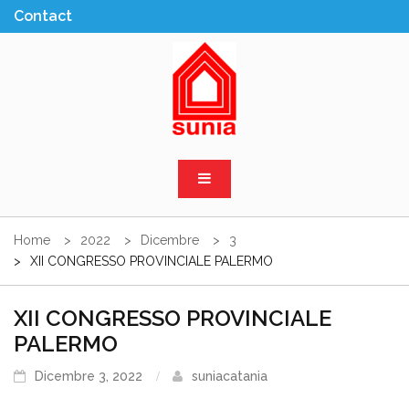
Skip
to
content
Sunia Sicilia
Home
2022
Dicembre
3
XII CONGRESSO PROVINCIALE PALERMO
XII CONGRESSO PROVINCIALE
PALERMO
Dicembre 3, 2022
suniacatania