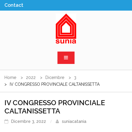
Skip
to
content
Sunia Sicilia
Home
2022
Dicembre
3
IV CONGRESSO PROVINCIALE CALTANISSETTA
IV CONGRESSO PROVINCIALE
CALTANISSETTA
Dicembre 3, 2022
suniacatania