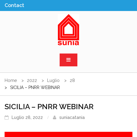
Skip
to
content
Sunia Sicilia
Home
2022
Luglio
28
SICILIA – PNRR WEBINAR
SICILIA – PNRR WEBINAR
Luglio 28, 2022
suniacatania