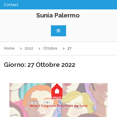
Skip
to
Sunia Palermo
content
Home
2022
Ottobre
27
Giorno:
27 Ottobre 2022