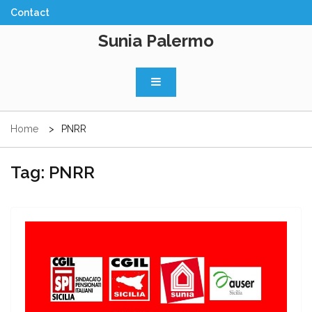
Skip
to
Sunia Palermo
content
Home
PNRR
Tag:
PNRR