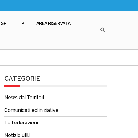
SR
TP
AREA RISERVATA
CATEGORIE
News dai Territori
Comunicati ed iniziative
Le federazioni
Notizie utili