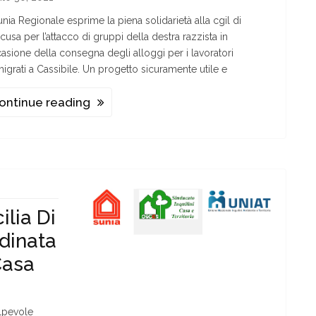
Sunia Regionale esprime la piena solidarietà alla cgil di
acusa per l’attacco di gruppi della destra razzista in
asione della consegna degli alloggi per i lavoratori
igrati a Cassibile. Un progetto sicuramente utile e
ontinue reading
ilia Di
dinata
Casa
lpevole