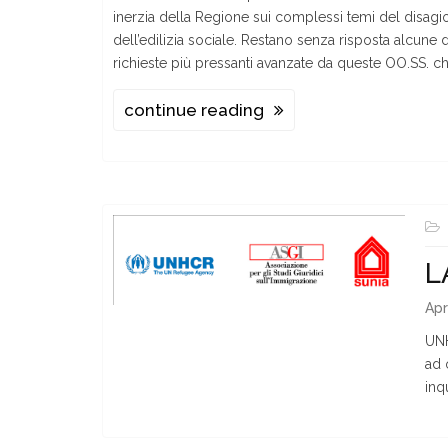
inerzia della Regione sui complessi temi del disagio
dell’edilizia sociale. Restano senza risposta alcune 
richieste più pressanti avanzate da queste OO.SS. c
continue reading
L
Apr
UNH
ad o
inqu