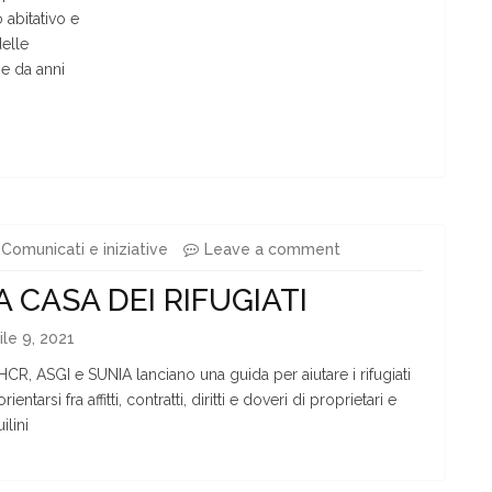
 abitativo e
delle
he da anni
Comunicati e iniziative
Leave a comment
A CASA DEI RIFUGIATI
ile 9, 2021
CR, ASGI e SUNIA lanciano una guida per aiutare i rifugiati
rientarsi fra affitti, contratti, diritti e doveri di proprietari e
ilini