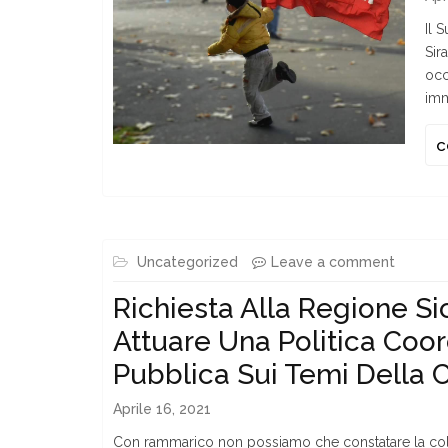
Il 
Sir
occ
imm
c
Uncategorized
Leave a comment
Richiesta Alla Regione Sic
Attuare Una Politica Coor
Pubblica Sui Temi Della 
Aprile 16, 2021
Con rammarico non possiamo che constatare la co