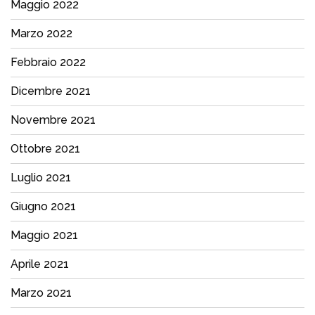
Maggio 2022
Marzo 2022
Febbraio 2022
Dicembre 2021
Novembre 2021
Ottobre 2021
Luglio 2021
Giugno 2021
Maggio 2021
Aprile 2021
Marzo 2021