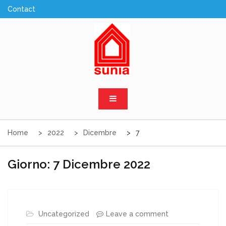
Skip
to
content
Sunia Sicilia
Home
2022
Dicembre
7
Giorno:
7 Dicembre 2022
Uncategorized
Leave a comment