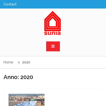
Skip
to
content
Sunia Sicilia
Home
2020
Anno:
2020