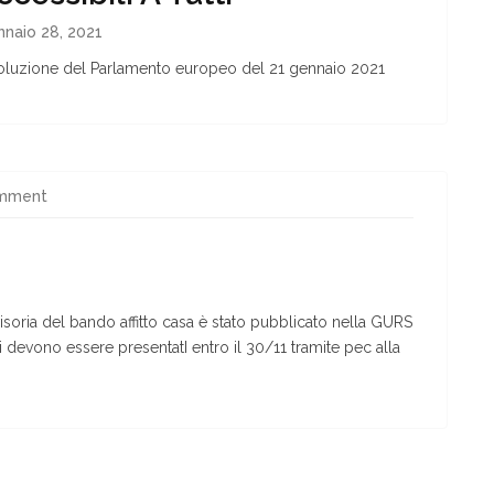
naio 28, 2021
oluzione del Parlamento europeo del 21 gennaio 2021
omment
isoria del bando affitto casa è stato pubblicato nella GURS
i devono essere presentatI entro il 30/11 tramite pec alla