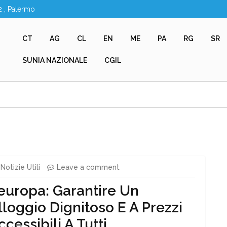
2 , Palermo
CT
AG
CL
EN
ME
PA
RG
SR
SUNIA NAZIONALE
CGIL
Notizie Utili
Leave a comment
’europa: Garantire Un
lloggio Dignitoso E A Prezzi
ccessibili A Tutti