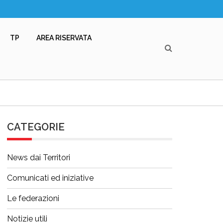
TP
AREA RISERVATA
CATEGORIE
News dai Territori
Comunicati ed iniziative
Le federazioni
Notizie utili