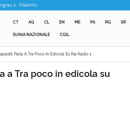
Ingrao 2 , Palermo
CT
AG
CL
EN
ME
PA
RG
SR
SUNIA NAZIONALE
CGIL
appelli Parla A Tra Poco In Edicola Su Rai Radio 1
a a Tra poco in edicola su