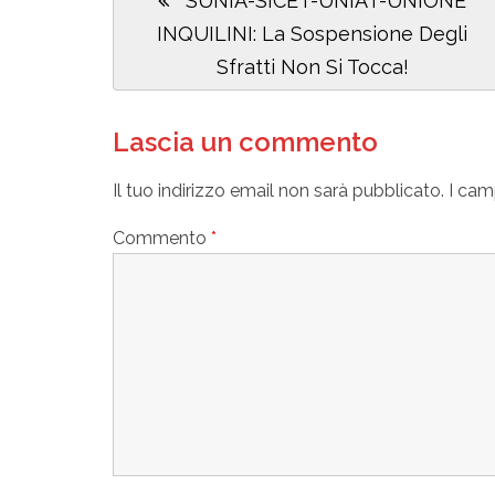
SUNIA-SICET-UNIAT-UNIONE
articoli
Post:
INQUILINI: La Sospensione Degli
Sfratti Non Si Tocca!
Lascia un commento
Il tuo indirizzo email non sarà pubblicato.
I cam
Commento
*