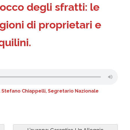
occo degli sfratti: le
gioni di proprietari e
quilini.
 Stefano Chiappelli, Segretario Nazionale
Next