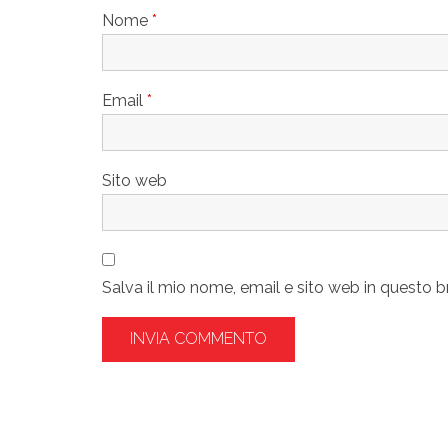
Nome
*
Email
*
Sito web
Salva il mio nome, email e sito web in questo