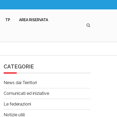
TP
AREA RISERVATA
CATEGORIE
News dai Territori
Comunicati ed iniziative
Le federazioni
Notizie utili