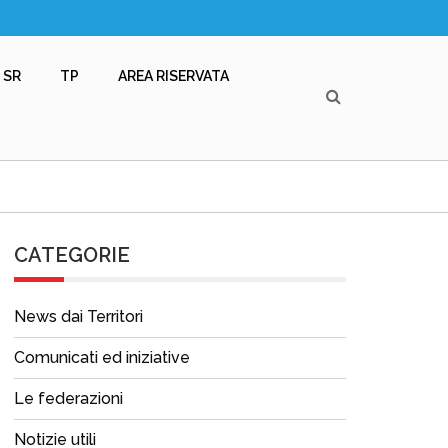
SR
TP
AREA RISERVATA
CATEGORIE
News dai Territori
Comunicati ed iniziative
Le federazioni
Notizie utili