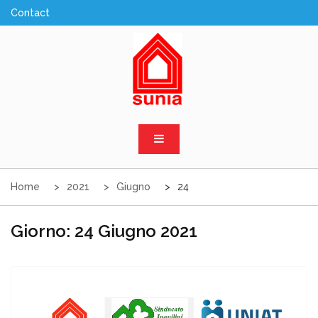
Skip
to
content
Sunia Sicilia
Home
2021
Giugno
24
Giorno:
24 Giugno 2021