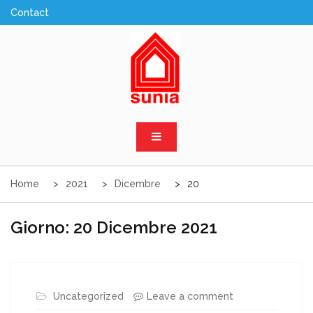
Skip
to
content
Sunia Sicilia
Home
2021
Dicembre
20
Giorno:
20 Dicembre 2021
Uncategorized
Leave a comment