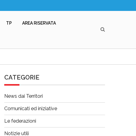
TP
AREA RISERVATA
CATEGORIE
News dai Territori
Comunicati ed iniziative
Le federazioni
Notizie utili