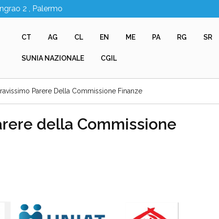
Ingrao 2 , Palermo
CT
AG
CL
EN
ME
PA
RG
SR
SUNIA NAZIONALE
CGIL
ravissimo Parere Della Commissione Finanze
arere della Commissione