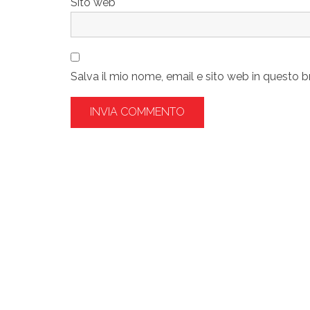
Sito web
Salva il mio nome, email e sito web in questo