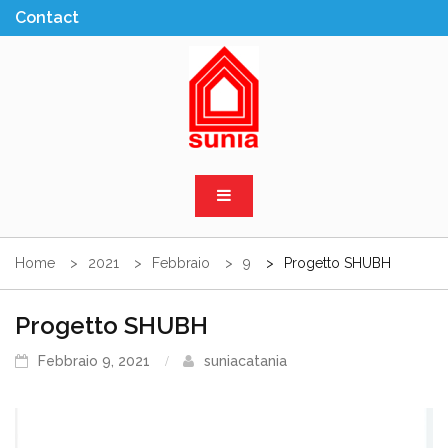
Skip
to
content
Sunia Sicilia
Home
2021
Febbraio
9
Progetto SHUBH
Progetto SHUBH
Febbraio 9, 2021
suniacatania